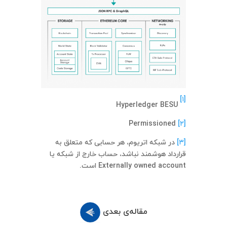
[۱]
Hyperledger BESU
Permissioned
[۲]
[۳]
در شبکه اتریوم، هر حسابی که متعلق به
قرارداد هوشمند نباشد، حساب خارج از شبکه یا
Externally owned account است.
مقاله‌ی بعدی