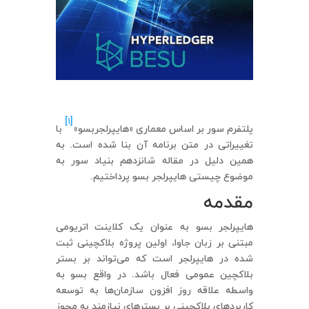
[۱]
پلتفرم سور بر اساس معماری «هایپرلجربسو»
با
تغییراتی در متن برنامه آن بنا شده است. به
همین دلیل در مقاله شانزدهم بنیاد سور به
موضوع چیستی هایپرلجر بسو پرداختیم.
مقدمه
هایپرلجر بسو به عنوان یک کلاینت اتریومی
مبتنی بر زبان جاوا، اولین پروژه بلاکچینی ثبت
شده در هایپرلجر است که می‌تواند بر بستر
بلاکچین عمومی فعال باشد. در واقع بسو به
واسطه علاقه روز افزون سازمان‌ها به توسعه
کاربردهای بلاکچینی بر بسترهای نیازمند به مجوز