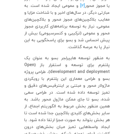
یا مجوز محور
[۲]
و عمومی ایجاد شده است. به
عبارتی دیگر، در سال‌های اخیر و با شناخت مزایا و
معایب بلاکچین‌های مجوز محور و بلاکچین‌های
عمومی، نیاز به توسعه برنامه‌های کاربردی مجوز
محور و عمومی (ترکیبی و کنسرسیومی) بیش از
پیش احساس شد و بسو برای پاسخگویی به این
نیاز پا به عرصه گذاشت.
به منظور توسعه هایپرلجر بسو به عنوان یک
پلتفرم برای توسعه و استقرار باز (Open
development and deployment)، طراحی پروژه
بسو و طراحی معماری این پلتفرم با رویکردی
ماژولار محور و مبتنی بر اینترفیس‌های دقیق و
تمیز توسعه داده شده است. در طراحی سعی
شده، بسو تا جای ممکن ماژول محور باشد. به
همین منظور بخش مربوط به الگوریتم اجماع، از
سایر بخش‌های کلیدی بلاکچین جدا شده است تا
هر بخش بتواند به صورت مجزا ارتقا داده شود. با
ایجاد واسط‌هایی تمیز میان بخش‌های درون
کلاینت (برای نمونه شبکه، بخش ذخیره‌سازی