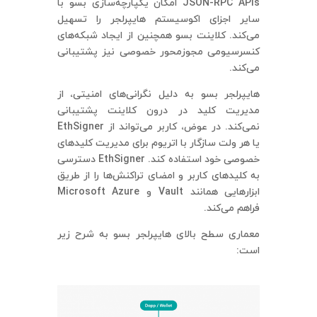
JSON-RPC APIs امکان یکپارچه‌سازی بسو با
سایر اجزای اکوسیستم هایپرلجر را تسهیل
می‌کند. کلاینت بسو همچنین از ایجاد شبکه‌های
کنسرسیومی مجوزمحور خصوصی نیز پشتیبانی
می‌کند.
هایپرلجر بسو به دلیل نگرانی‌های امنیتی، از
مدیریت کلید در درون کلاینت پشتیبانی
نمی‌کند. در عوض، کاربر می‌تواند از EthSigner
یا هر ولت سازگار با اتریوم برای مدیریت کلیدهای
خصوصی خود استفاده کند. EthSigner دسترسی
به کلیدهای کاربر و امضای تراکنش‌ها را از طریق
ابزارهایی همانند Vault و Microsoft Azure
فراهم می‌کند.
معماری سطح بالای هایپرلجر بسو به شرح زیر
است: