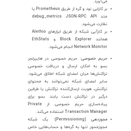
می‌آورد.
بر کارایی نود و گره از طریق Prometheus یا
متد debug_metrics JSON-RPC API
نظارت می‌شود.
بر کارآیی شبکه از طریق ابزارهای Alethio
همانند Block Explorer و EthStats
Network Monitor انجام می‌شود.
حریم خصوصی:
حریم خصوصی در هایپرلجر
بسو به امکان ارسال و دریافت خصوصی
تراکنش‌ها میان اعضای شبکه اطلاق می‌شود.
سایر اعضای شبکه نمی‌توانند به محتوای
تراکنش، هویت ارسال‌کننده تراکنش یا طرفین
درگیر در تراکنش دست یابند. بسو برای
پیاده‌سازی حریم خصوصی از Private
Transaction Manager استفاده می‌کند.
مجوزدهی (
Permissioning
):
یک شبکه
مجوزمحور تنها به گره‌ها و حساب‌هایی خاص