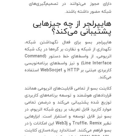
دارای مجوز می‌توانند در تصمیم‌گیری‌های
شبکه حضور داشته باشند.
هایپرلجر از چه جیزهایی
پشتیبانی می‌کند؟
هایپرلجر بسو برای فعال نگهداشتن شبکه،
نگهداری از شبکه و نظارت بر گره‌ها در یک شبکه
اتریومی، از واسط‌های خط دستور (Command
Line Interface) و نیز واسط‌های برنامه‌نویسی
کاربردی مبتنی بر HTTP و WebSocjet استفاده
می‌کند.
کلاینت بسو از تمامی قابلیت‌های اتریومی همانند
قراردادهای هوشمند و توسعه برنامه‌های کاربردی
توزیع شده پشتیبانی می‌کند و درضمن تمامی
موارد کاربرد قابل تعریف بر روی شبکه اتریوم، در
بسو نیز قابل توسعه و استقرار است. ابزارهایی
نظیر Truffle، Remix و Web3j این امکانات را در
بسو فراهم می‌کنند. استاندارد پیاده‌سازی کلاینت