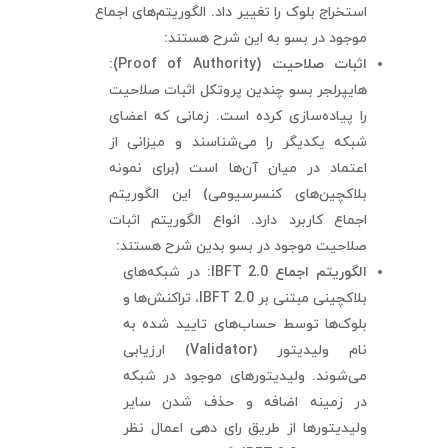
استخراج بلوک را تغییر داد. الگوریتم‌های اجماع
موجود در بسو به این شرح هستند:
اثبات صلاحیت (
Proof of Authority
):
هایپرلجر بسو چندین پروتکل اثبات صلاحیت
را پیاده‌سازی کرده است. زمانی که اعضای
شبکه یکدیگر را می‌شناسند و میزانی از
اعتماد در میان آن‌ها است (برای نمونه
بلاکچین‌های کنسرسیومی) این الگوریتم
اجماع کاربرد دارد. انواع الگوریتم اثبات
صلاحیت موجود در بسو بدین شرح هستند:
الگوریتم اجماع
IBFT 2.0
:
در شبکه‌های
بلاکچینی مبتنی بر IBFT 2.0، تراکنش‌ها و
بلوک‌ها توسط حساب‌های تایید شده به
نام ولیدیتور (Validator) ارزیابی
می‌شوند. ولیدیتورهای موجود در شبکه
در زمینه اضافه و حذف شدن سایر
ولیدیتورها از طریق رای دهی اعمال نظر