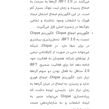
می‌کنند. در IBFT 2.0، گره‌ها به سرعت به
اجماع رسیده و زمان ثبت بلوک بسیار کم
است. در این الگوریتم اجماع احتمال ایجاد
فورک یا انشعاب وجود نداشته و تمامی
بلوک‌ها در زنجیره اصلی قرار می‌گیرند.
الگوریتم اجماع
Clique
:
الگوریتم Clique
نسبت به IBFT 2.0، تحمل‌پذیری بیشتری
در برابر خطا دارد. در Clique، شبکه
می‌تواند حتی در صورت از کارافتادن نیمی
از نودهای شبکه، همچنان به فعالیت خود
ادامه دهد اما برای فعالیت صحیح، IBFT
2.0 حداقل به فعال بودن دو سوم گره‌ها
نیاز دارد. الگوریتم Clique، اجماع فوری
ندارد و رسیدن به اجماع در میان گره‌ها به
زمان نیاز دارد. بایستی توجه داشت که
پیاده‌سازی Clique می‌تواند منجر به
ایجاد انشعاب و به سازمان‌دهی مجدد