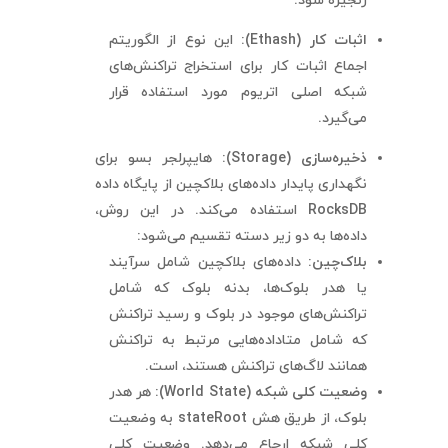
زنجیره شود.
اثبات کار (
Ethash
):
این نوع از الگوریتم
اجماع اثبات کار برای استخراج تراکنش‌های
شبکه اصلی اتریوم مورد استفاده قرار
می‌گیرد.
ذخیره‌سازی (
Storage
):
هایپرلجر بسو برای
نگهداری پایدار داده‌های بلاکچین از پایگاه داده
RocksDB استفاده می‌کند. در این روش،
داده‌ها به دو زیر دسته تقسیم می‌شود:
بلاک‌چین:
داده‌های بلاکچین شامل سرآیند
یا هدر بلوک‌ها، بدنه بلوک که شامل
تراکنش‌های موجود در بلوک و رسید تراکنش
که شامل متاداده‌هایی مرتبط به تراکنش
همانند لاگ‌های تراکنش هستند، است.
وضعیت کلی شبکه (
World State
):
هر هدر
بلوک، از طریق هش stateRoot به وضعیت
کلی شبکه ارجاع می‌دهد. وضعیت کلی