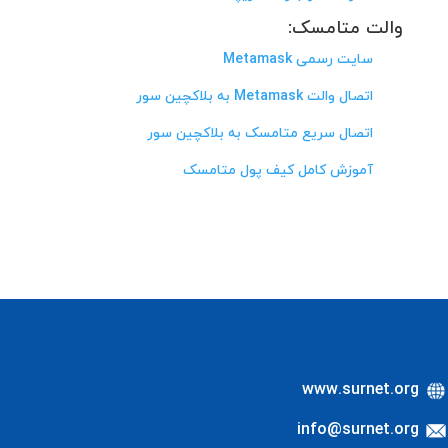
والت متامسک:
سایت رسمی Metamask
اتصال والت Metamask به بلاکچین سور
اتصال سریع متامسک به بلاکچین سور
آموزش کامل کیف پول متامسک
www.surnet.org
info@surnet.org