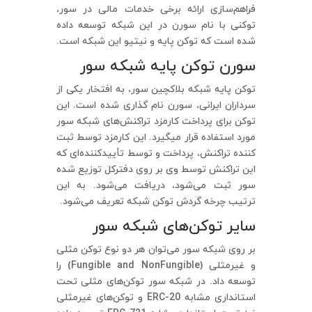
فراهم‌سازی ارائه برخی خدمات مالی در سور،
توکنی با نام سورن در این شبکه توسعه داده
شده است که توکن پایه و نیتیو این شبکه است.
سورن توکن پایه شبکه سور
توکن پایه شبکه بلاکچین سور، به افتخار یکی از
سرداران ایرانی، سورن نام گذاری شده است. این
توکن برای پرداخت کارمزد تراکنش‎‌های شبکه سور
مورد استفاده قرار می‎گیرد. این کارمزد توسط ثبت
کننده تراکنش، پرداخت و توسط تأییدکننده‌ای که
این تراکنش توسط وی بر روی دفترکل توزیع شده
سور ثبت می‌شود، دریافت می‌شود. به این
ترتیب چرخه گردش توکن شبکه تعریف می‌شود.
سایر توکن‌های شبکه سور
بر روی شبکه سور می‌توان هر دو نوع توکن مثلی
و غیرمثلی (Fungible and NonFungible) را
توسعه داد. در شبکه سور توکن‌های مثلی تحت
استانداری مشابه ERC-20 و توکن‌های غیرمثلی