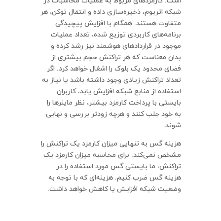
است. کارمزدهای مربوط به عملیات محاسبات در
شبکه اتریوم، ذخیره‌سازی داده و انتقال توکن، هر
متفاوت هستند. همگام با افزایش پیچیدگی
برنامه‌های کاربردی توزیع شده، تعداد عملیات
موجود در قراردادهای هوشمند نیز رشد کرده و
بدان معناست که هر تراکنش حجم بیشتری از
فضای محدود یک بلوک را اشغال خواهد کرد. اگر
تعداد تراکنش زیادی وجود داشته باشد یا نیاز به
استفاده از منابع شبکه افزایش یابد، کاربران
بایستی با پرداخت کارمزد بیشتر، نظر ماینرها را
به خود جلب کنند و هرچه زودتر بررسی و نهایی
شوند.
هزینه گس به تنهایی میزان کارمزد یک تراکنش را
مشخص نمی‌کند. برای محاسبه میزان کارمزد یک
تراکنش، ما بایستی گس مورد استفاده را در
هزینه گس ضرب کنیم. هزینه‌ای که با توجه به
وضعیت شبکه افزایش یا کاهش خواهد داشت.