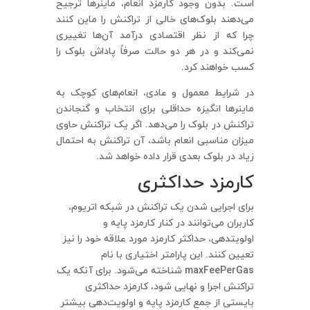
است. بدون وجود کارمزد انعام، ماینرها ترجیح
می‌دهند بلوک‌های خالی از تراکنش را ماین کنند
چرا که از نظر اقتصادی درآمد آن‌ها تغییری
نمی‌کند و در هر دو حالت صرفاً پاداش بلوک را
کسب خواهند کرد.
در شرایط معمول و عادی، انعام‌های کوچک به
ماینرها انگیزه حداقلی برای انتخاب و گنجاندن
تراکنش در بلوک را می‌دهد. اگر یک تراکنش حاوی
میزان مناسبی انعام باشد، آن تراکنش به احتمال
زیاد در بلوک بعدی قرار داده خواهد شد.
کارمزد حداکثری
برای اجرایی شدن یک تراکنش در شبکه اتریوم،
کاربران می‌توانند در کنار کارمزد پایه و
اولویتدهی، حداکثر کارمزد مورد علاقه خود را نیز
تعیین کنند. این پارامتر اختیاری با نام
maxFeePerGas شناخته می‌شود. برای آنکه یک
تراکنش اجرا و نهایی شود، کارمزد حداکثری
بایستی از جمع کارمزد پایه و اولویت‌دهی بیشتر