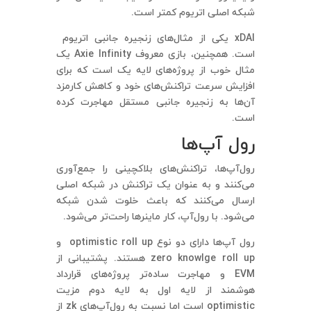
شبکه اصلی اتریوم کمتر است.
xDAI یکی از مثال‌های زنجیره جانبی اتریوم
است. همچنین، بازی معروف Axie Infinity یک
مثال خوب از پروژه‌های لایه یک است که برای
افزایش سرعت تراکنش‌های خود و کاهش کارمزد
آن‌ها به زنجیره جانبی مستقل مهاجرت کرده
است.
رول آپ‌ها
رول‌آپ‌ها، تراکنش‌های بلاکچینی را جمع‌آوری
می‌کنند و به عنوان یک تراکنش در شبکه اصلی
ارسال می‌کنند که باعث خلوت شدن شبکه
می‌شود. با رول‌آپ، کار ماینرها راحت‌تر می‌شود.
رول آپ‌ها دارای دو نوع optimistic roll up و
zero knowlge roll up هستند. پشتیبانی از
EVM و مهاجرت ساده‌تر پروژه‌های قرارداد
هوشمند از لایه اول به لایه دوم مزیت
optimistic است اما نسبت به رول‌آپ‌های zk از