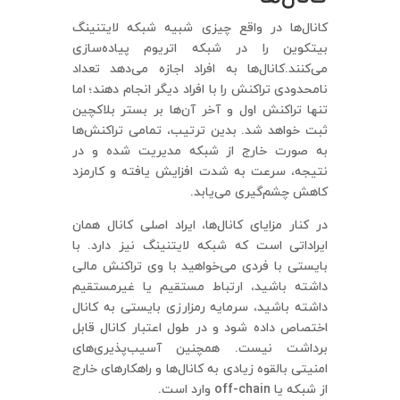
کانال‌ها در واقع چیزی شبیه شبکه لایتنینگ
بیتکوین را در شبکه اتریوم پیاده‌سازی
می‌کنند.کانال‌ها به افراد اجازه می‌دهد تعداد
نامحدودی تراکنش را با افراد دیگر انجام دهند؛ اما
تنها تراکنش اول و آخر آن‌ها بر بستر بلاکچین
ثبت خواهد شد. بدین ترتیب، تمامی تراکنش‌ها
به صورت خارج از شبکه مدیریت شده و در
نتیجه، سرعت به شدت افزایش یافته و کارمزد
کاهش چشم‌گیری می‌یابد.
در کنار مزایای کانال‌ها، ایراد اصلی کانال همان
ایراداتی است که شبکه لایتنینگ نیز دارد. با
بایستی با فردی می‌خواهید با وی تراکنش مالی
داشته باشید، ارتباط مستقیم یا غیرمستقیم
داشته باشید، سرمایه رمزارزی بایستی به کانال
اختصاص داده شود و در طول اعتبار کانال قابل
برداشت نیست. همچنین آسیب‌پذیری‌های
امنیتی بالقوه زیادی به کانال‌ها و راهکارهای خارج
از شبکه یا off-chain وارد است.